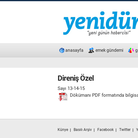
anasayfa
emek gündemi
g
Direniş Özel
Sayı 13-14-15
Dökümanı PDF formatında bilgisa
Künye
Basılı Arşiv
Facebook
Twitter