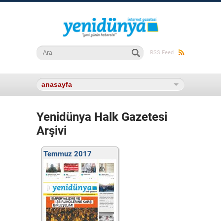
Arama formu
Ara
RSS Feed
Yenidünya Halk Gazetesi
Arşivi
Temmuz 2017