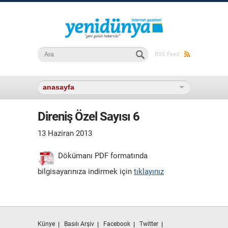
Arama formu
Ara
RSS Feed
Direniş Özel Sayısı 6
13 Haziran 2013
Dökümanı PDF formatında
bilgisayarınıza indirmek için
tıklayınız
Künye
Basılı Arşiv
Facebook
Twitter