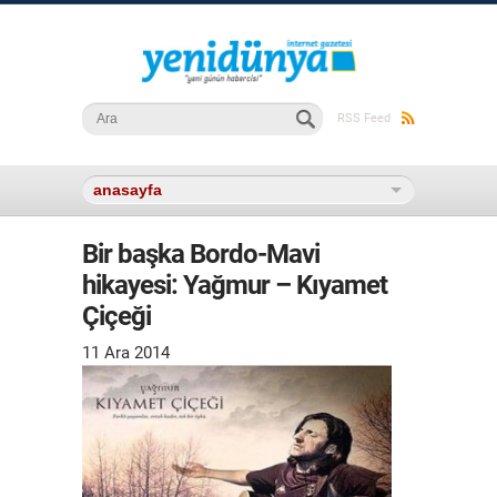
Arama formu
Ara
RSS Feed
Bir başka Bordo-Mavi
hikayesi: Yağmur – Kıyamet
Çiçeği
11 Ara 2014