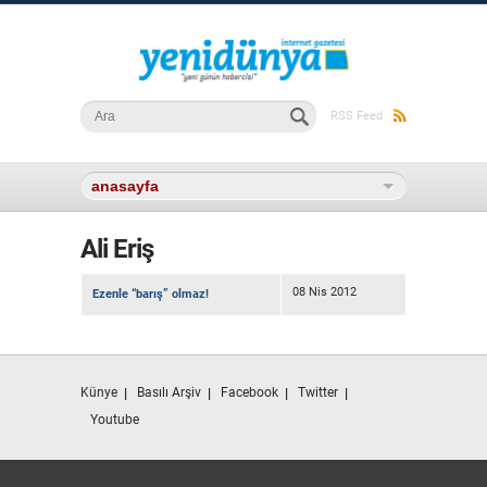
Arama formu
Ara
RSS Feed
Ali Eriş
08 Nis 2012
Ezenle “barış” olmaz!
Künye
Basılı Arşiv
Facebook
Twitter
Youtube