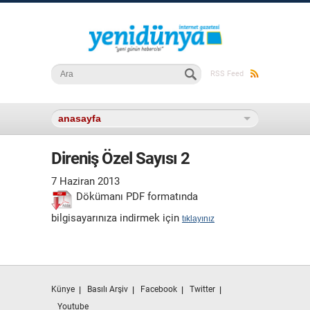
Arama formu
Ara
RSS Feed
Direniş Özel Sayısı 2
7 Haziran 2013
Dökümanı PDF formatında
bilgisayarınıza indirmek için
tıklayınız
Künye
Basılı Arşiv
Facebook
Twitter
Youtube