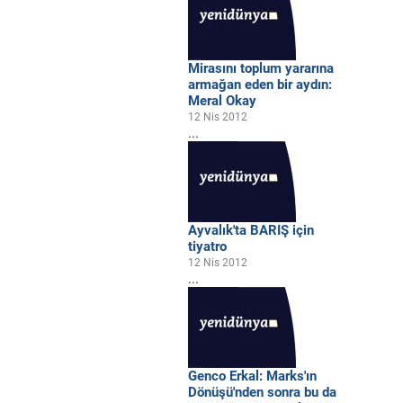
Mirasını toplum yararına
armağan eden bir aydın:
Meral Okay
12 Nis 2012
...
Ayvalık'ta BARIŞ için
tiyatro
12 Nis 2012
...
Genco Erkal: Marks'ın
Dönüşü'nden sonra bu da