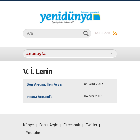
Arama formu
Ara
RSS Feed
V. İ. Lenin
04 Oca 2018
Geri Avrupa, İleri Asya
04 Nis 2016
İnessa Armand'a
Künye
Basılı Arşiv
Facebook
Twitter
Youtube