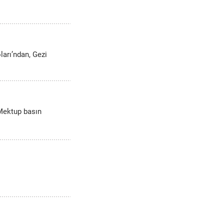
ları’ndan, Gezi
 Mektup basın