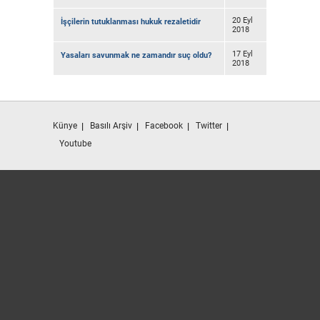
20 Eyl
İşçilerin tutuklanması hukuk rezaletidir
2018
17 Eyl
Yasaları savunmak ne zamandır suç oldu?
2018
Künye
Basılı Arşiv
Facebook
Twitter
Youtube