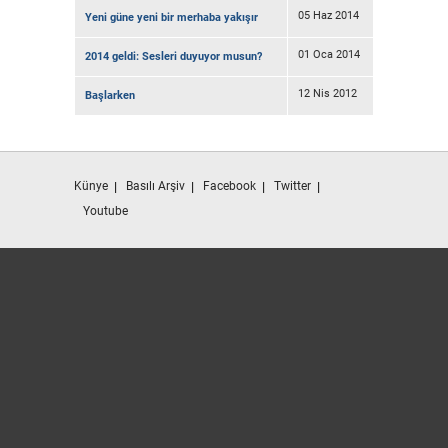
05 Haz 2014
Yeni güne yeni bir merhaba yakışır
01 Oca 2014
2014 geldi: Sesleri duyuyor musun?
12 Nis 2012
Başlarken
Künye
Basılı Arşiv
Facebook
Twitter
Youtube